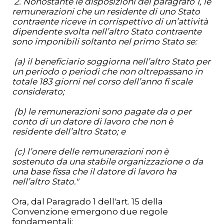
2. Nonostante le disposizioni del paragrafo 1, le
remunerazioni che un residente di uno Stato
contraente riceve in corrispettivo di un’attività
dipendente svolta nell’altro Stato contraente
sono imponibili soltanto nel primo Stato se:
(a) il beneficiario soggiorna nell’altro Stato per
un periodo o periodi che non oltrepassano in
totale 183 giorni nel corso dell’anno fi scale
considerato;
(b) le remunerazioni sono pagate da o per
conto di un datore di lavoro che non è
residente dell’altro Stato; e
(c) l’onere delle remunerazioni non è
sostenuto da una stabile organizzazione o da
una base fissa che il datore di lavoro ha
nell’altro Stato."
Ora, dal Paragrado 1 dell'art. 15 della
Convenzione emergono due regole
fondamentali: