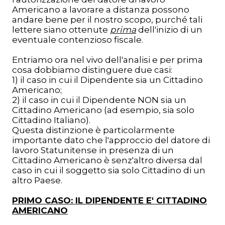
Americano a lavorare a distanza possono
andare bene per il nostro scopo, purché tali
lettere siano ottenute
prima
dell'inizio di un
eventuale contenzioso fiscale.
Entriamo ora nel vivo dell'analisi e per prima
cosa dobbiamo distinguere due casi:
1) il caso in cui il Dipendente sia un Cittadino
Americano;
2) il caso in cui il Dipendente NON sia un
Cittadino Americano (ad esempio, sia solo
Cittadino Italiano).
Questa distinzione è particolarmente
importante dato che l'approccio del datore di
lavoro Statunitense in presenza di un
Cittadino Americano è senz'altro diversa dal
caso in cui il soggetto sia solo Cittadino di un
altro Paese.
PRIMO CASO: IL DIPENDENTE E' CITTADINO
AMERICANO