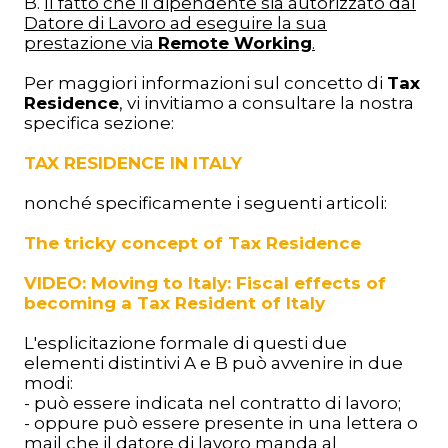
B.
Il fatto che il dipendente sia autorizzato dal
Datore di Lavoro ad eseguire la sua
prestazione via
Remote Working
.
Per maggiori informazioni sul concetto di
Tax
Residence
, vi invitiamo a consultare la nostra
specifica sezione:
TAX RESIDENCE IN ITALY
nonché specificamente i seguenti articoli:
The tricky concept of Tax Residence
VIDEO: Moving to Italy: Fiscal effects of
becoming a Tax Resident of Italy
L'esplicitazione formale di questi due
elementi distintivi A e B può avvenire in due
modi:
- può essere indicata nel contratto di lavoro;
- oppure può essere presente in una lettera o
mail che il datore di lavoro manda al