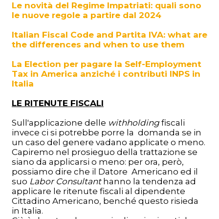
Le novità del Regime Impatriati: quali sono
le nuove regole a partire dal 2024
Italian Fiscal Code and Partita IVA: what are
the differences and when to use them
La Election per pagare la Self-Employment
Tax in America anziché i contributi INPS in
Italia
LE RITENUTE FISCALI
Sull'applicazione delle
withholding
fiscali
invece ci si potrebbe porre la domanda se in
un caso del genere vadano applicate o meno.
Capiremo
nel prosieguo della trattazione se
siano da applicarsi o meno: per ora, però,
possiamo dire che il Datore Americano ed il
suo
Labor Consultant
hanno la tendenza ad
applicare le ritenute fiscali al dipendente
Cittadino Americano, benché questo risieda
in Italia.