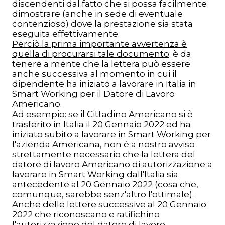
discendenti dal fatto che si possa facilmente
dimostrare (anche in sede di eventuale
contenzioso) dove la prestazione sia stata
eseguita effettivamente.
Perciò la prima importante avvertenza è
quella di procurarsi tale documento
: è da
tenere a mente che la lettera può essere
anche successiva al momento in cui il
dipendente ha iniziato a lavorare in Italia in
Smart Working per il Datore di Lavoro
Americano.
Ad esempio: se il Cittadino Americano si è
trasferito in Italia il 20 Gennaio 2022 ed ha
iniziato subito a lavorare in Smart Working per
l'azienda Americana, non è a nostro avviso
strettamente necessario che la lettera del
datore di lavoro Americano di autorizzazione a
lavorare in Smart Working dall'Italia sia
antecedente al 20 Gennaio 2022 (cosa che,
comunque, sarebbe senz'altro l'ottimale).
Anche delle lettere successive al 20 Gennaio
2022 che riconoscano e ratifichino
l'autorizzazione del datore di lavoro