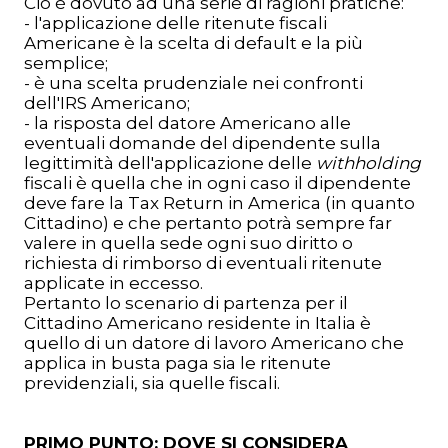
Ciò è dovuto ad una serie di ragioni pratiche:
- l'applicazione delle ritenute fiscali
Americane è la scelta di default e la più
semplice;
- è una scelta prudenziale nei confronti
dell'IRS Americano;
- la risposta del datore Americano alle
eventuali domande del dipendente sulla
legittimità dell'applicazione delle
withholding
fiscali è quella che in ogni caso il dipendente
deve fare la Tax Return in America (in quanto
Cittadino) e che pertanto potrà sempre far
valere in quella sede ogni suo diritto o
richiesta di rimborso di eventuali ritenute
applicate in eccesso.
Pertanto lo scenario di partenza per il
Cittadino Americano residente in Italia è
quello di un datore di lavoro Americano che
applica in busta paga sia le ritenute
previdenziali, sia quelle fiscali.
PRIMO PUNTO: DOVE SI CONSIDERA