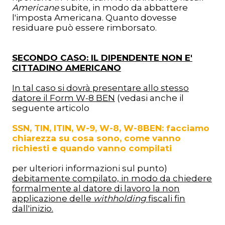
Americane
subite, in modo da abbattere
l'imposta Americana. Quanto dovesse
residuare può essere rimborsato.
SECONDO CASO: IL DIPENDENTE NON E'
CITTADINO AMERICANO
In tal caso si dovrà presentare allo stesso
datore il Form W-8 BEN
(vedasi anche il
seguente articolo
SSN, TIN, ITIN, W-9, W-8, W-8BEN: facciamo
chiarezza su cosa sono, come vanno
richiesti e quando vanno compilati
per ulteriori informazioni sul punto)
debitamente compilato, in modo da chiedere
formalmente al datore di lavoro la non
applicazione delle
withholding
fiscali fin
dall'inizio.