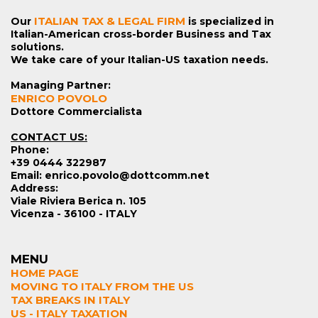
ITALIAN TAX & LEGAL FIRM
Our
is specialized in
Italian-American cross-border Business and Tax
solutions.
We take care of your Italian-US taxation needs.
Managing Partner:
ENRICO POVOLO
Dottore Commercialista
CONTACT US:
Phone:
+39 0444 322987
Email: enrico.povolo@dottcomm.net
Address:
Viale Riviera Berica n. 105
Vicenza - 36100 - ITALY
MENU
HOME PAGE
MOVING TO ITALY FROM THE US
TAX BREAKS IN ITALY
US - ITALY TAXATION