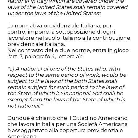
national in Italy which are covered under the
laws of the United States shall remain covered
under the laws of the United States".
La normativa previdenziale Italiana, per
contro, impone la sottoposizione di ogni
lavoratore nel suolo Italiano alla contribuzione
previdenziale Italiana.
Nel contrasto delle due norme, entra in gioco
l'art. 7, paragrafo 4, lettera a):
"a) A national of one of the States who, with
respect to the same period of work, would be
subject to the laws of the both States shall
remain subject for such period to the laws of
the State of which he is national and shall be
exempt from the laws of the State of which is
not national."
Dunque è chiarito che il Cittadino Americano
che lavora in Italia per una Società Americana
è assoggettato alla copertura previdenziale
Americana.