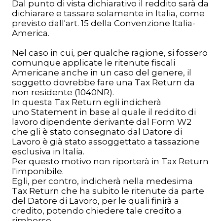
Dal punto di vista dichiarativo il reddito sarà da
dichiarare e tassare solamente in Italia, come
previsto dall'art. 15 della Convenzione Italia-
America.
Nel caso in cui, per qualche ragione, si fossero
comunque applicate le ritenute fiscali
Americane anche in un caso del genere, il
soggetto dovrebbe fare una Tax Return da
non residente (1040NR).
In questa Tax Return egli indicherà
uno
Statement in base al quale il reddito di
lavoro dipendente derivante dal Form W2
che gli è stato consegnato dal Datore di
Lavoro è già stato assoggettato a tassazione
esclusiva in Italia.
Per questo motivo non riporterà in Tax Return
l'imponibile.
Egli, per contro, indicherà nella medesima
Tax Return che ha subito le ritenute da parte
del Datore di Lavoro, per le quali finirà a
credito, potendo chiedere tale credito a
rimborso.