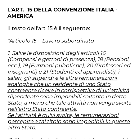
L'ART. 15 DELLA CONVENZIONE ITALIA -
AMERICA
Il testo dell'art. 15 è il seguente:
"
Articolo 15 - Lavoro subordinato
1. Salve le disposizioni degli articoli 16
(Compensi e gettoni di presenza), 18 (Pensioni,
ecc.), 19 (Funzioni pubbliche), 20 (Professori ed
insegnanti) e 21 (Studenti ed apprendisti),
i
salari, gli stipendi e le altre remunerazioni
analoghe che un residente di uno Stato
contraente riceve in corrispettivo di un’attività
dipendente sono imponibili soltanto in detto
Stato, a meno che tale attività non venga svolta
nell’altro Stato contraente
.
Se l’attività è quivi svolta, le remunerazioni
percepite a tal titolo sono imponibili in questo
altro Stato
.