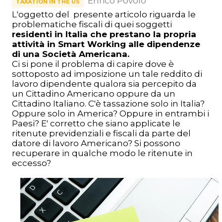
Enrico Povolo
TAXATION IN THE US
L'oggetto del presente articolo riguarda le
problematiche fiscali di quei soggetti
residenti in Italia che prestano la propria
attività in Smart Working alle dipendenze
di una Società Americana.
Ci si pone il problema di capire dove è
sottoposto ad imposizione un tale reddito di
lavoro dipendente qualora sia percepito da
un Cittadino Americano oppure da un
Cittadino Italiano.
C'è tassazione solo in Italia?
Oppure solo in America? Oppure in entrambi i
Paesi?
E' corretto che siano applicate le
ritenute previdenziali e fiscali da parte del
datore di lavoro Americano?
Si possono
recuperare in qualche modo le ritenute in
eccesso?