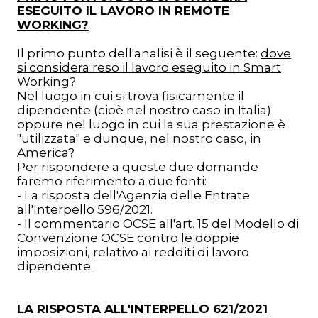
ESEGUITO IL LAVORO IN REMOTE
WORKING?
Il primo punto dell'analisi è il seguente:
dove
si considera reso il lavoro eseguito in Smart
Working?
Nel luogo in cui si trova fisicamente il
dipendente (cioè nel nostro caso in Italia)
oppure nel luogo in cui la sua prestazione è
"utilizzata" e dunque, nel nostro caso, in
America?
Per rispondere a queste due domande
faremo riferimento a due fonti:
- La risposta dell'Agenzia delle Entrate
all'Interpello 596/2021.
- Il commentario OCSE all'art. 15 del Modello di
Convenzione OCSE contro le doppie
imposizioni, relativo ai redditi di lavoro
dipendente.
LA RISPOSTA ALL'INTERPELLO 621/2021