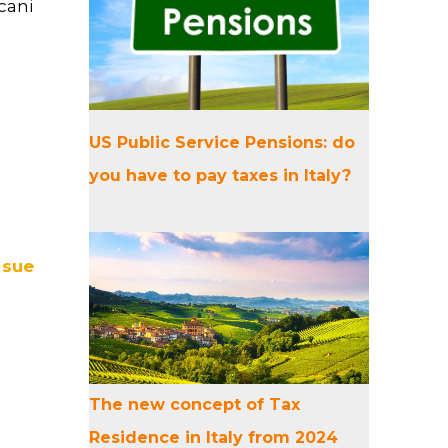
cani
US Public Service Pensions: do
you have to pay taxes in Italy?
 sue
The new concept of Tax
Residence in Italy from 2024