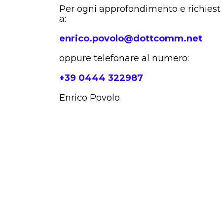
Per ogni approfondimento e richiest
a:
enrico.povolo@dottcomm.net
oppure telefonare al numero:
+39 0444 322987
Enrico Povolo