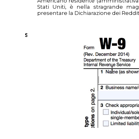
Americano residente (amministrativam
Stati Uniti, è nella stragrande ma
presentare la Dichiarazione dei Reddit
SEARCH KEYWORDS HERE >