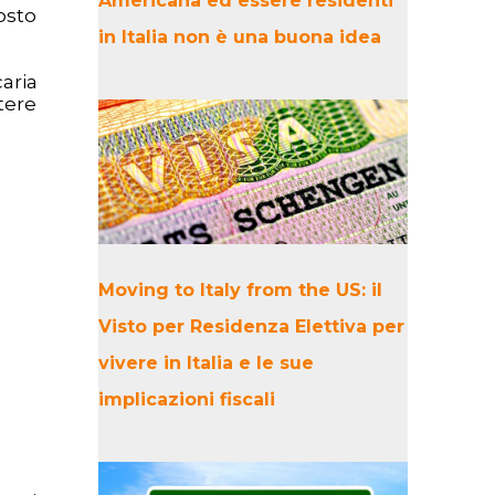
Americana ed essere residenti
osto
in Italia non è una buona idea
aria
tere
Moving to Italy from the US: il
Visto per Residenza Elettiva per
vivere in Italia e le sue
implicazioni fiscali