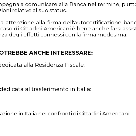
 impegna a comunicare alla Banca nel termine, piutt
ioni relative al suo status.
a attenzione alla firma dell'autocertificazione banc
caso di Cittadini Americani è bene anche farsi assis
nza degli effetti connessi con la firma medesima.
POTREBBE ANCHE INTERESSARE:
dedicata alla Residenza Fiscale:
edicata al trasferimento in Italia
:
zione in Italia nei confronti di Cittadini Americani: