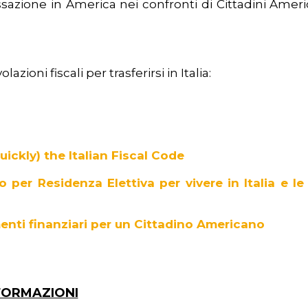
ssazione in America nei confronti di Cittadini Ameri
zioni fiscali per trasferirsi in Italia:
ickly) the Italian Fiscal Code
o per Residenza Elettiva per vivere in Italia e le
imenti finanziari per un Cittadino Americano
FORMAZIONI