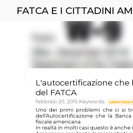
FATCA E I CITTADINI AM
L'autocertificazione che 
del FATCA
febbraio 20, 2015
Keywords:
SANATORIA 
Uno dei primi problemi che ci si t
dell'Autocertificazione che la Banc
fiscale americana.
In realtà in molti casi questo è anche 