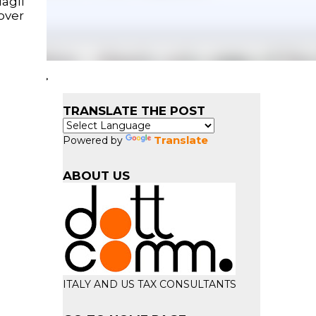
agli
over
TRANSLATE THE POST
Translate
Powered by
ABOUT US
ITALY AND US TAX CONSULTANTS