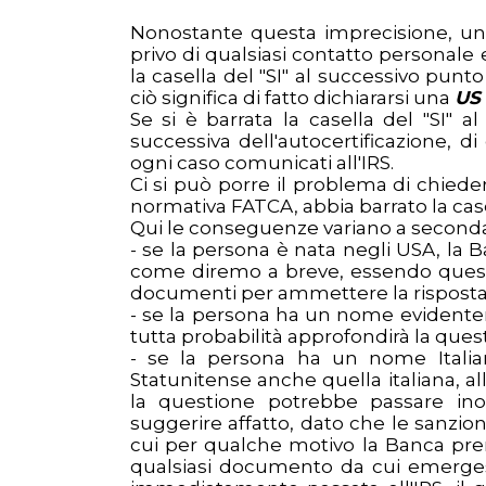
Nonostante questa imprecisione, un 
privo di qualsiasi contatto persona
la casella del "SI" al successivo punt
ciò significa di fatto dichiararsi una
US
Se si è barrata la casella del "SI" a
successiva dell'autocertificazione, di
ogni caso comunicati all'IRS.
Ci si può porre il problema di chiede
normativa FATCA, abbia barrato la cas
Qui le conseguenze variano a seconda
- se la persona è nata negli USA, la
come diremo a breve, essendo questo
documenti per ammettere la risposta
- se la persona ha un nome evidente
tutta probabilità approfondirà la ques
- se la persona ha un nome Italian
Statunitense anche quella italiana, al
la questione potrebbe passare in
suggerire affatto, dato che le sanzion
cui per qualche motivo la Banca pr
qualsiasi documento da cui emerges