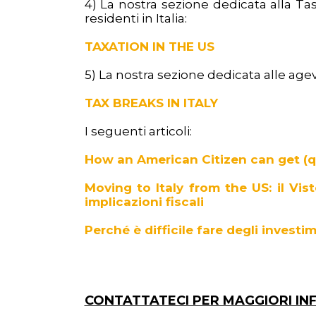
4) La nostra sezione dedicata alla Ta
residenti in Italia:
TAXATION IN THE US
5) La nostra sezione dedicata alle agevola
TAX BREAKS IN ITALY
I seguenti articoli:
How an American Citizen can get (qu
Moving to Italy from the US: il Vist
implicazioni fiscali
Perché è difficile fare degli invest
CONTATTATECI PER MAGGIORI IN