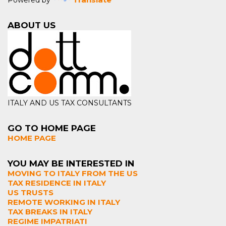
ABOUT US
ITALY AND US TAX CONSULTANTS
GO TO HOME PAGE
HOME PAGE
YOU MAY BE INTERESTED IN
MOVING TO ITALY FROM THE US
TAX RESIDENCE IN ITALY
US TRUSTS
REMOTE WORKING IN ITALY
TAX BREAKS IN ITALY
REGIME IMPATRIATI