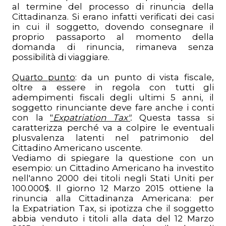
al termine del processo di rinuncia della
Cittadinanza. Si erano infatti verificati dei casi
in cui il soggetto, dovendo consegnare il
proprio passaporto al momento della
domanda di rinuncia, rimaneva senza
possibilità di viaggiare.
Quarto punto
: da un punto di vista fiscale,
oltre a essere in regola con tutti gli
adempimenti fiscali degli ultimi 5 anni, il
soggetto rinunciante deve fare anche i conti
con la
"
Expatriation Tax"
.
Questa tassa si
caratterizza perché va a colpire le eventuali
plusvalenza latenti nel patrimonio del
Cittadino Americano uscente.
Vediamo di spiegare la questione con un
esempio: un Cittadino Americano ha investito
nell'anno 2000 dei titoli negli Stati Uniti per
100.000$. Il giorno 12 Marzo 2015 ottiene la
rinuncia alla Cittadinanza Americana: per
la Expatriation Tax, si ipotizza che il soggetto
abbia venduto i titoli alla data del 12 Marzo