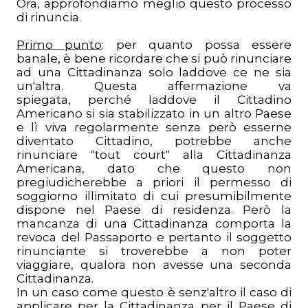
Ora, approfondiamo meglio questo processo
di rinuncia.
Primo punto
: per quanto possa essere
banale, è bene ricordare che si può rinunciare
ad una Cittadinanza solo laddove ce ne sia
un'altra. Questa affermazione va
spiegata, perché laddove il Cittadino
Americano si sia stabilizzato in un altro Paese
e lì viva regolarmente senza però esserne
diventato Cittadino, potrebbe anche
rinunciare "tout court" alla Cittadinanza
Americana, dato che questo non
pregiudicherebbe a priori il permesso di
soggiorno illimitato di cui presumibilmente
dispone nel Paese di residenza. Però la
mancanza di una Cittadinanza comporta la
revoca del Passaporto e pertanto il soggetto
rinunciante si troverebbe a non poter
viaggiare, qualora non avesse una seconda
Cittadinanza.
In un caso come questo è senz'altro il caso di
applicare per la Cittadinanza per il Paese di