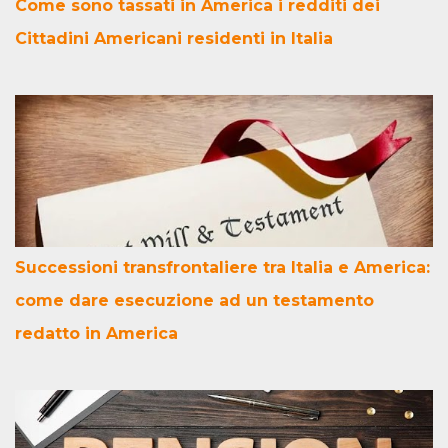
Come sono tassati in America i redditi dei
Cittadini Americani residenti in Italia
Successioni transfrontaliere tra Italia e America:
come dare esecuzione ad un testamento
redatto in America