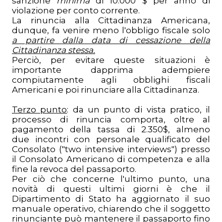
sanzione
minima
di 10.000 $ per anno di
violazione per conto corrente.
La rinuncia alla Cittadinanza Americana,
dunque, fa venire meno l'obbligo fiscale solo
a partire dalla data di cessazione della
Cittadinanza stessa.
Perciò, per evitare queste situazioni è
importante dapprima adempiere
compiutamente agli obblighi fiscali
Americani e poi rinunciare alla Cittadinanza.
Terzo punto
: da un punto di vista pratico, il
processo di rinuncia comporta, oltre al
pagamento della tassa di 2.350$, almeno
due incontri con personale qualificato del
Consolato ("two intensive interviews") presso
il Consolato Americano di competenza e alla
fine la revoca del passaporto.
Per ciò che concerne l'ultimo punto, una
novità di questi ultimi giorni è che il
Dipartimento di Stato ha aggiornato il suo
manuale operativo, chiarendo che il soggetto
rinunciante può mantenere il passaporto fino