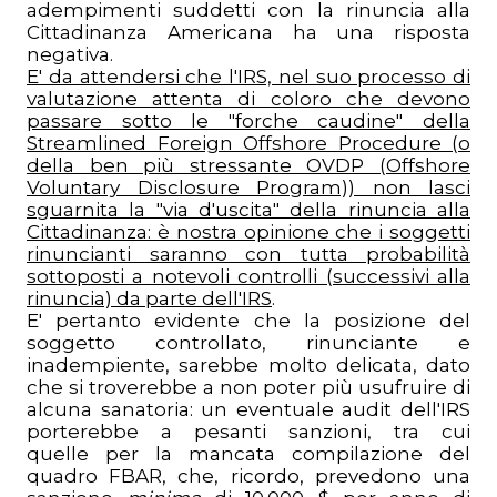
adempimenti suddetti con la rinuncia alla
Cittadinanza Americana ha una risposta
negativa.
E' da attendersi che l'IRS, nel suo processo di
valutazione attenta di coloro che devono
passare sotto le "forche caudine" della
Streamlined Foreign Offshore Procedure (o
della ben più stressante OVDP (Offshore
Voluntary Disclosure Program)) non lasci
sguarnita la "via d'uscita" della rinuncia alla
Cittadinanza: è nostra opinione che i soggetti
rinuncianti saranno con tutta probabilità
sottoposti a notevoli controlli (successivi alla
rinuncia) da parte dell'IRS
.
E' pertanto evidente che la posizione del
soggetto controllato, rinunciante e
inadempiente, sarebbe molto delicata, dato
che si troverebbe a non poter più usufruire di
alcuna sanatoria: un eventuale audit dell'IRS
porterebbe a pesanti sanzioni, tra cui
quelle per la mancata compilazione del
quadro FBAR, che, ricordo, prevedono una