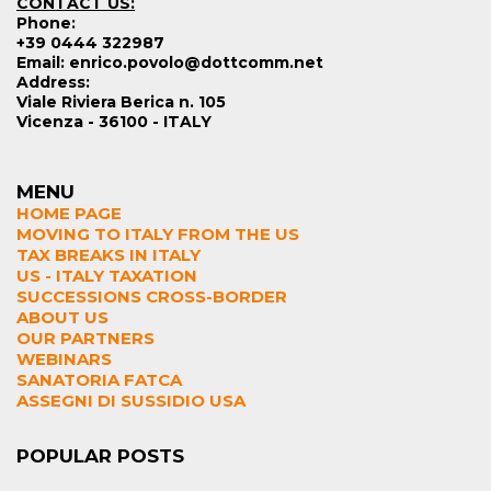
CONTACT US:
Phone:
+39 0444 322987
Email: enrico.povolo@dottcomm.net
Address:
Viale Riviera Berica n. 105
Vicenza - 36100 - ITALY
MENU
HOME PAGE
MOVING TO ITALY FROM THE US
TAX BREAKS IN ITALY
US - ITALY TAXATION
SUCCESSIONS CROSS-BORDER
ABOUT US
OUR PARTNERS
WEBINARS
SANATORIA FATCA
ASSEGNI DI SUSSIDIO USA
POPULAR POSTS