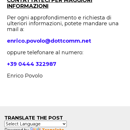
CONTATTATECI PER MAGGIORI
INFORMAZIONI
Per ogni approfondimento e richiesta di
ulteriori informazioni, potete mandare una
mail a:
enrico.povolo@dottcomm.net
oppure telefonare al numero:
+39 0444 322987
Enrico Povolo
TRANSLATE THE POST
Translate
Powered by