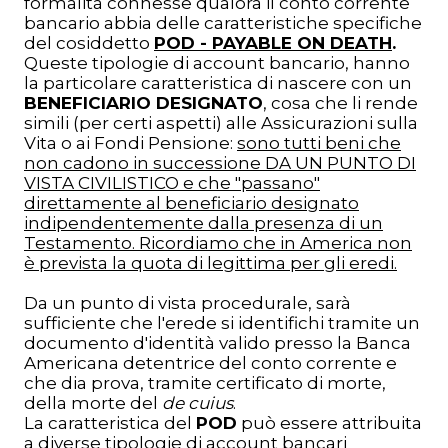
formalità connesse qualora il conto corrente
bancario abbia delle caratteristiche specifiche
del cosiddetto
POD - PAYABLE ON DEATH
.
Queste tipologie di account bancario, hanno
la particolare caratteristica di nascere con un
BENEFICIARIO DESIGNATO
, cosa che li rende
simili (per certi aspetti) alle Assicurazioni sulla
Vita o ai Fondi Pensione:
sono tutti beni che
non cadono in successione DA UN PUNTO DI
VISTA CIVILISTICO e che "passano"
direttamente al beneficiario designato
indipendentemente dalla presenza di un
Testamento. Ricordiamo che in America non
è prevista la quota di legittima per gli eredi.
Da un punto di vista procedurale, sarà
sufficiente che l'erede si identifichi tramite un
documento d'identità valido presso la Banca
Americana detentrice del conto corrente e
che dia prova, tramite certificato di morte,
della morte del
de cuius
.
La caratteristica del
POD
può essere attribuita
a diverse tipologie di account bancari