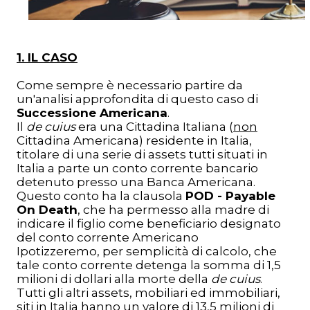
1. IL CASO
Come sempre è necessario partire da
un'analisi approfondita di questo caso di
Successione Americana
.
Il
de cuius
era una Cittadina Italiana (
non
Cittadina Americana) residente in Italia,
titolare di una serie di assets tutti situati in
Italia a parte un conto corrente bancario
detenuto presso una Banca Americana.
Questo conto ha la clausola
POD - Payable
On Death
, che ha permesso alla madre di
indicare il figlio come beneficiario designato
del conto corrente Americano
Ipotizzeremo, per semplicità di calcolo, che
tale conto corrente detenga la somma di 1,5
milioni di dollari alla morte della
de cuius
.
Tutti gli altri assets, mobiliari ed immobiliari,
siti in Italia hanno un valore di 13,5 milioni di