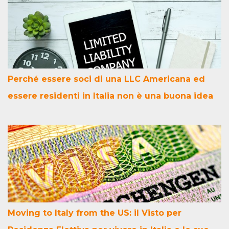
Perché essere soci di una LLC Americana ed
essere residenti in Italia non è una buona idea
Moving to Italy from the US: il Visto per