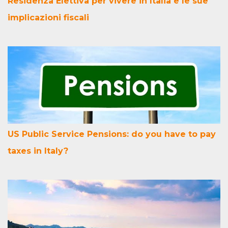
Residenza Elettiva per vivere in Italia e le sue
implicazioni fiscali
US Public Service Pensions: do you have to pay
taxes in Italy?