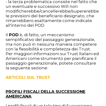
- la terza problematica consiste nel fatto che
un eventuale e successivo Will non
modificherebbe/cancellerebbe/supererebbe
le previsioni del beneficiario designato, che
rimarrebbero esattamente come indicate
all'interno del POD.
Il
POD
è, di fatto, un meccanismo
semplificativo del passaggio generazionale,
ma non può in nessuna maniera competere
con la flessibilità e completezza dei Trust.
Per maggiori informazioni sui Trust Italiani ed
Americani come strumento per pianificare il
passaggio generazionale, potete consultare
la seguente sezione:
ARTICOLI SUL TRUST
PROFILI FISCALI DELLA SUCCESSIONE
AMERICANA
I profili fiscali di un tale tipo di Successione