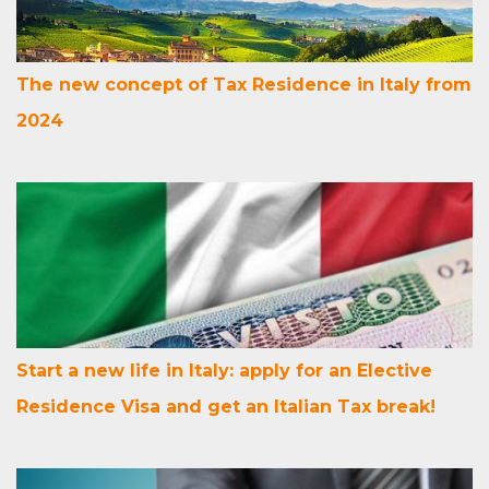
The new concept of Tax Residence in Italy from
2024
Start a new life in Italy: apply for an Elective
Residence Visa and get an Italian Tax break!