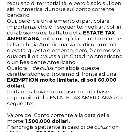
requisito di territorialità, e perciò solo sui beni
siti in America: dunque sul conto corrente
bancario.
Qui, però, c'è un elemento di particolare
importanza che è il seguente: negli articoli in
cui abbiamo già trattato della
ESTATE TAX
AMERICANA
, abbiamo già fatto notare come
la franchigia Americana sia particolarmente
elevata: questo elemento, però, è ammesso
qualora il
de cuius
sia un Cittadino Americano
o un Residente Americano.
Qualora il
de cuius
non abbia queste
caratteristiche, ci troviamo di fronte ad una
EXEMPTION molto limitata, di soli 60.000
dollari.
Pertanto abbiamo un caso in cui la base
imponibile della ESTATE TAX AMERICANA è la
seguente:
Valore del Conto corrente alla data della
morte:
1.500.000 dollari.
Franchigia spettante in caso di
de cuius
non