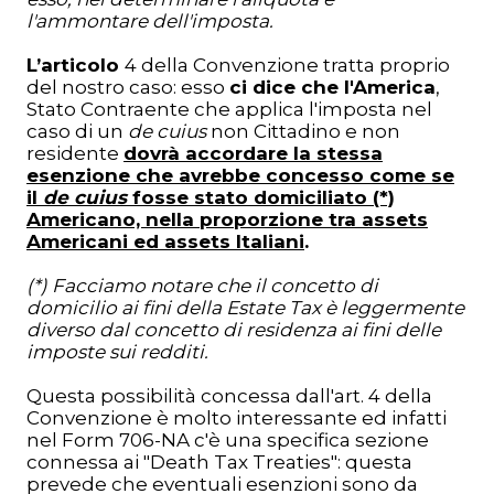
l'ammontare
dell'imposta.
L’articolo
4 della Convenzione tratta proprio
del nostro caso: esso
ci dice che l'America
,
Stato Contraente che applica l'imposta nel
caso di un
de cuius
non Cittadino e non
residente
dovrà accordare la stessa
esenzione che avrebbe concesso come se
il
de cuius
fosse stato domiciliato (*)
Americano, nella proporzione tra assets
Americani ed assets Italiani
.
(*) Facciamo notare che il concetto di
domicilio ai fini della Estate Tax è leggermente
diverso dal concetto di residenza ai fini delle
imposte sui redditi.
Questa possibilità concessa dall'art. 4 della
Convenzione è molto interessante ed infatti
nel Form 706-NA c'è una specifica sezione
connessa ai "Death Tax Treaties": questa
prevede che eventuali esenzioni sono da