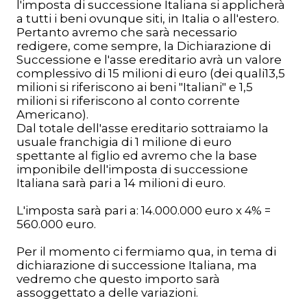
l'imposta di successione Italiana si applicherà
a tutti i beni ovunque siti, in Italia o all'estero.
Pertanto avremo che sarà necessario
redigere, come sempre, la Dichiarazione di
Successione e l'asse ereditario avrà un valore
complessivo di 15 milioni di euro (dei quali13,5
milioni si riferiscono ai beni "Italiani" e 1,5
milioni si riferiscono al conto corrente
Americano).
Dal totale dell'asse ereditario sottraiamo la
usuale franchigia di 1 milione di euro
spettante al figlio ed avremo che la base
imponibile dell'imposta di successione
Italiana sarà pari a 14 milioni di euro.
L'imposta sarà pari a: 14.000.000 euro x 4% =
560.000 euro.
Per il momento ci fermiamo qua, in tema di
dichiarazione di successione Italiana, ma
vedremo che questo importo sarà
assoggettato a delle variazioni.