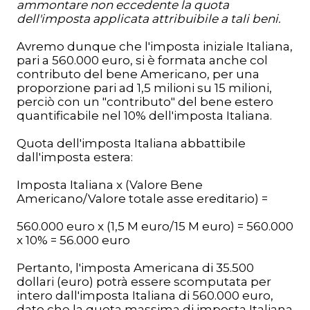
ammontare non eccedente la quota
dell'imposta applicata attribuibile a tali beni.
Avremo dunque che l'imposta iniziale Italiana,
pari a 560.000 euro, si è formata anche col
contributo del bene Americano, per una
proporzione pari ad 1,5 milioni su 15 milioni,
perciò con un "contributo" del bene estero
quantificabile nel 10% dell'imposta Italiana.
Quota dell'imposta Italiana abbattibile
dall'imposta estera:
Imposta Italiana x (Valore Bene
Americano/Valore totale asse ereditario) =
560.000 euro x (1,5 M euro/15 M euro) = 560.000
x 10% = 56.000 euro
Pertanto, l'imposta Americana di 35.500
dollari (euro) potrà essere scomputata per
intero dall'imposta Italiana di 560.000 euro,
dato che la quota massima di imposta Italiana