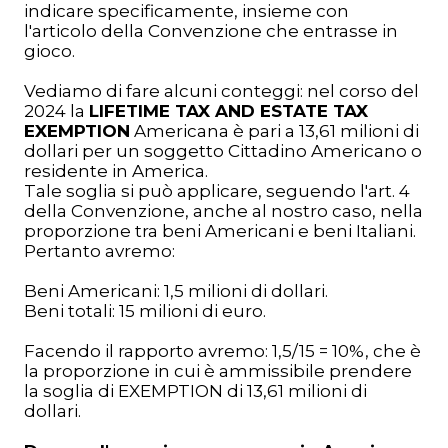
indicare specificamente, insieme con
l'articolo della Convenzione che entrasse in
gioco.
Vediamo di fare alcuni conteggi: n
el corso del
2024 la
LIFETIME TAX AND ESTATE TAX
EXEMPTION
Americana è pari a 13,61 milioni di
dollari per un soggetto Cittadino Americano o
residente in America.
Tale soglia si può applicare, seguendo l'art. 4
della Convenzione, anche al nostro caso, nella
proporzione tra beni Americani e beni Italiani.
Pertanto avremo:
Beni Americani: 1,5 milioni di dollari.
Beni totali: 15 milioni di euro.
Facendo il rapporto avremo: 1,5/15 = 10%, che è
la proporzione in cui è ammissibile prendere
la soglia di EXEMPTION di 13,61 milioni di
dollari.