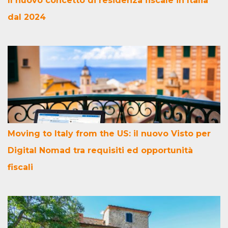
Il nuovo concetto di residenza fiscale in Italia
dal 2024
Moving to Italy from the US: il nuovo Visto per
Digital Nomad tra requisiti ed opportunità
fiscali