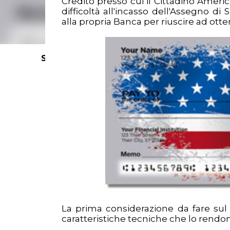
Credito presso cui il Cittadino Ameri
difficoltà all'incasso dell'Assegno 
alla propria Banca per riuscire ad otte
SEARCH KEYWORDS HERE >
La prima considerazione da fare su
caratteristiche tecniche che lo rendono 