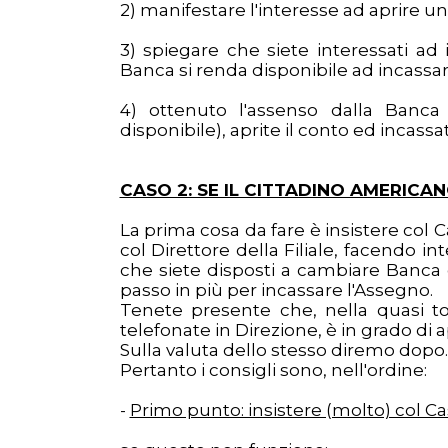
2) manifestare l'interesse ad aprire u
3) spiegare che siete interessati ad
Banca si renda disponibile ad incassar
4) ottenuto l'assenso dalla Banca
disponibile), aprite il conto ed incass
CASO 2: SE IL CITTADINO AMERICA
La prima cosa da fare è insistere col
col Direttore della Filiale, facendo i
che siete disposti a cambiare Banca 
passo in più per incassare l'Assegno.
Tenete presente che, nella quasi tot
telefonate in Direzione, è in grado di
Sulla valuta dello stesso diremo dopo.
Pertanto i consigli sono, nell'ordine:
-
Primo punto: insistere (molto) col Ca