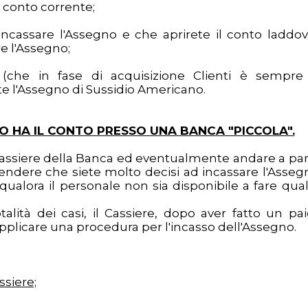
n conto corrente;
 incassare l'Assegno e che aprirete il conto laddov
e l'Assegno;
 (che in fase di acquisizione Clienti è sempre
ate l'Assegno di Sussidio Americano.
NO HA IL CONTO PRESSO UNA BANCA "PICCOLA".
 Cassiere della Banca ed eventualmente andare a par
ntendere che siete molto decisi ad incassare l'Asseg
qualora il personale non sia disponibile a fare qua
alità dei casi, il Cassiere, dopo aver fatto un pai
 applicare una procedura per l'incasso dell'Assegno.
ssiere;