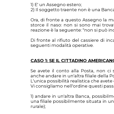
1) E' un Assegno estero;
2) Il soggetto traente non è una Banc
Ora, di fronte a questo Assegno la mag
storce il naso: non si sono mai trov
reazione è la seguente: "non si può in
Di fronte al rifiuto del cassiere di i
seguenti modalità operative.
CASO 1: SE IL CITTADINO AMERICA
Se avete il conto alla Posta, non ci
anche andare in un'altra filiale della P
L'unica possibilità realistica che avete
Vi consigliamo nell'ordine questi pass
1) andare in un'altra Banca, possibilm
una filiale possibilmente situata in 
rurale);