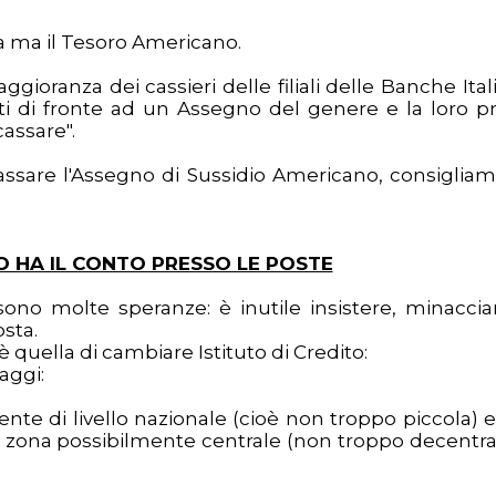
a ma il Tesoro Americano.
gioranza dei cassieri delle filiali delle Banche Ital
ati di fronte ad un Assegno del genere e la loro p
cassare".
ncassare l'Assegno di Sussidio Americano, consigliam
NO HA IL CONTO PRESSO LE POSTE
 sono molte speranze: è inutile insistere, minaccia
osta.
 è quella di cambiare Istituto di Credito:
aggi:
ente di livello nazionale (cioè non troppo piccola) e
un zona possibilmente centrale (non troppo decentra