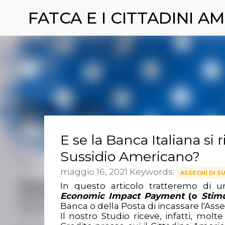
FATCA E I CITTADINI AM
E se la Banca Italiana si 
Sussidio Americano?
maggio 16, 2021
Keywords:
ASSEGNI DI S
In questo articolo tratteremo di 
Economic Impact Payment
(o
Stim
Banca o della Posta di incassare l'As
Il nostro Studio riceve, infatti, molte 