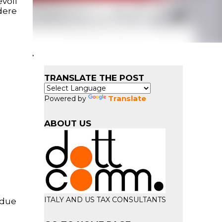
voli
dere
TRANSLATE THE POST
Translate
Powered by
ABOUT US
ITALY AND US TAX CONSULTANTS
 due