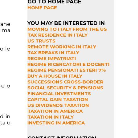
GO TO HOME PAGE
HOME PAGE
YOU MAY BE INTERESTED IN
iane
MOVING TO ITALY FROM THE US
rima
TAX RESIDENCE IN ITALY
US TRUSTS
REMOTE WORKING IN ITALY
o le
TAX BREAKS IN ITALY
REGIME IMPATRIATI
REGIME RICERCATORI E DOCENTI
REGIME PENSIONATI ESTERI 7%
BUY A HOUSE IN ITALY
SUCCESSIONS CROSS-BORDER
re o
SOCIAL SECURITY & PENSIONS
FINANCIAL INVESTMENTS
CAPITAL GAIN TAXATION
US DIVIDENDS TAXATION
TAXATION IN AMERICA
d in
TAXATION IN ITALY
ta o
INVESTING IN AMERICA