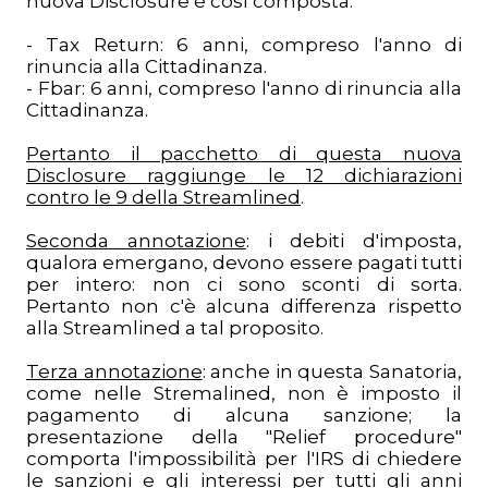
nuova Disclosure è così composta:
- Tax Return: 6 anni, compreso l'anno di
rinuncia alla Cittadinanza.
- Fbar: 6 anni, compreso l'anno di rinuncia alla
Cittadinanza.
Pertanto il pacchetto di questa nuova
Disclosure raggiunge le 12 dichiarazioni
contro le 9 della Streamlined
.
Seconda annotazione
: i debiti d'imposta,
qualora emergano, devono essere pagati tutti
per intero: non ci sono sconti di sorta.
Pertanto non c'è alcuna differenza rispetto
alla Streamlined a tal proposito.
Terza annotazione
: anche in questa Sanatoria,
come nelle Stremalined, non è imposto il
pagamento di alcuna sanzione; la
presentazione della "Relief procedure"
comporta l'impossibilità per l'IRS di chiedere
le sanzioni e gli interessi per tutti gli anni