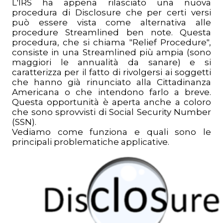
L'IRS ha appena rilasciato una nuova
procedura di Disclosure che per certi versi
può essere vista come alternativa alle
procedure Streamlined ben note. Questa
procedura, che si chiama "Relief Procedure",
consiste in una Streamlined più ampia (sono
maggiori le annualità da sanare) e si
caratterizza per il fatto di rivolgersi ai soggetti
che hanno già rinunciato alla Cittadinanza
Americana o che intendono farlo a breve.
Questa opportunità è aperta anche a coloro
che sono sprovvisti di Social Security Number
(SSN).
Vediamo come funziona e quali sono le
principali problematiche applicative.