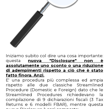
Iniziamo subito col dire una cosa importante:
questa
nuova "Disclosure" non è
assolutamente uno sconto o una riduzione
di adempimenti rispetto a ciò che è stato
fatto finora. Anzi.
E' una procedura più complessa ed ampia
rispetto alle due classiche Streamlined
Procedure (Domestic e Foreign) dato che le
Streamlined Procedures richiedevano la
compilazione di 9 dichiarazioni fiscali (3 Tax
Returns e 6 modelli FBAR), mentre questa