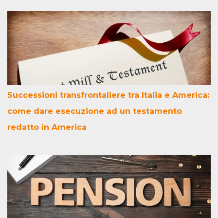
Successioni transfrontaliere tra Italia e America:
come dare esecuzione ad un testamento
redatto in America