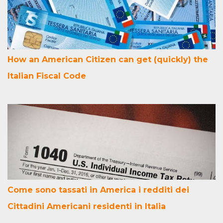
How an American Citizen can get (quickly) the
Italian Fiscal Code
Come sono tassati in America i redditi dei
Cittadini Americani residenti in Italia