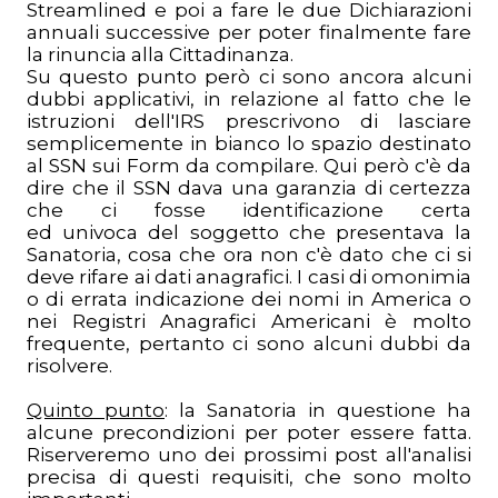
Streamlined e poi a fare le due Dichiarazioni
annuali successive per poter finalmente fare
la rinuncia alla Cittadinanza.
Su questo punto però ci sono ancora alcuni
dubbi applicativi, in relazione al fatto che le
istruzioni dell'IRS prescrivono di lasciare
semplicemente in bianco lo spazio destinato
al SSN sui Form da compilare. Qui però c'è da
dire che il SSN dava una garanzia di certezza
che ci fosse identificazione certa
ed univoca del soggetto che presentava la
Sanatoria, cosa che ora non c'è dato che ci si
deve rifare ai dati anagrafici. I casi di omonimia
o di errata indicazione dei nomi in America o
nei Registri Anagrafici Americani è molto
frequente, pertanto ci sono alcuni dubbi da
risolvere.
Quinto punto
: la Sanatoria in questione ha
alcune precondizioni per poter essere fatta.
Riserveremo uno dei prossimi post all'analisi
precisa di questi requisiti, che sono molto