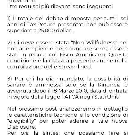
importanti.
I tre requisiti più rilevanti sono i seguenti:
1) Il totale del debito d'imposta per tutti i sei
anni di Tax Return presentati non può essere
superiore a 25.000 dollari.
2) Ci deve essere stata "Non Willfulness" nel
non adempiere e nel rinunciare senza essere
stati in regola col Fisco Americano. Questa
condizione è la classica presente anche nella
compilazione delle Streamlined.
3) Per chi ha già rinunciato, la possibilità di
sanare è ammessa solo se la Rinuncia è
avvenuta dopo il 18 Marzo 2010, data di entrata
in vigore della legge FATCA negli Stati Uniti.
Nel prossimo post analizzeremo in dettaglio
le caratteristiche tecniche e le condizione di
"elegibility" per poter aderire a tale nuova
Disclosure.
Per ora la sintesi che possiamo fare si