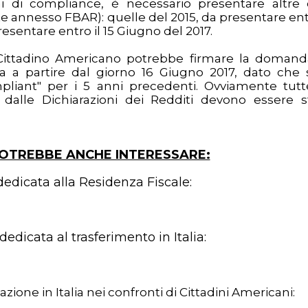
nni di compliance, è necessario presentare altre
te annesso FBAR): quelle del 2015, da presentare entr
resentare entro il 15 Giugno del 2017.
 Cittadino Americano potrebbe firmare la domand
a a partire dal giorno 16 Giugno 2017, dato che 
pliant" per i 5 anni precedenti. Ovviamente tutt
alle Dichiarazioni dei Redditi devono essere s
POTREBBE ANCHE INTERESSARE:
dedicata alla Residenza Fiscale:
edicata al trasferimento in Italia
:
zione in Italia nei confronti di Cittadini Americani: