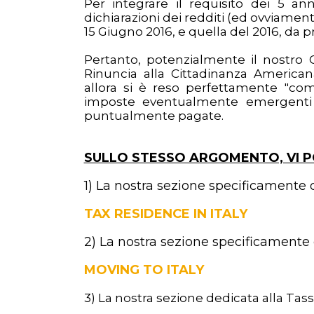
Per integrare il requisito dei 5 a
dichiarazioni dei redditi (ed ovviamen
15 Giugno 2016, e quella del 2016, da p
Pertanto, potenzialmente il nostro
Rinuncia alla Cittadinanza American
allora si è reso perfettamente "com
imposte eventualmente emergenti d
puntualmente pagate.
SULLO STESSO ARGOMENTO, VI 
1) La nostra sezione specificamente 
TAX RESIDENCE IN ITALY
2)
La nostra sezione specificamente d
MOVING TO ITALY
3) La nostra sezione dedicata alla Tassa