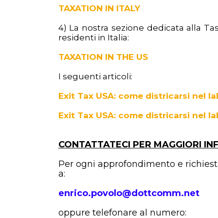
TAXATION IN ITALY
4) La nostra sezione dedicata alla Ta
residenti in Italia:
TAXATION IN THE US
I seguenti articoli:
Exit Tax USA: come districarsi nel lab
Exit Tax USA: come districarsi nel la
CONTATTATECI PER MAGGIORI IN
Per ogni approfondimento e richiest
a:
enrico.povolo@dottcomm.net
oppure telefonare al numero: