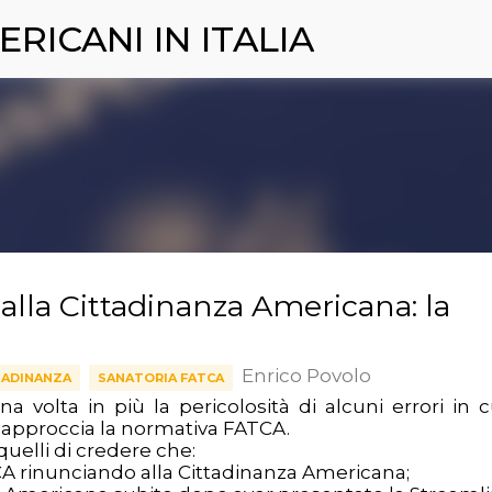
ERICANI IN ITALIA
Passa ai contenuti principali
 alla Cittadinanza Americana: la
Enrico Povolo
TADINANZA
SANATORIA FATCA
a volta in più la pericolosità di alcuni errori in c
 approccia la normativa FATCA.
quelli di credere che:
CA rinunciando alla Cittadinanza Americana;