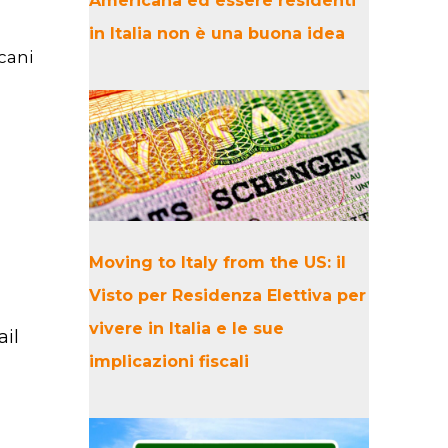
Americana ed essere residenti
in Italia non è una buona idea
cani
Moving to Italy from the US: il
Visto per Residenza Elettiva per
vivere in Italia e le sue
ail
implicazioni fiscali