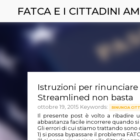
FATCA E I CITTADINI AM
Istruzioni per rinunciare
Streamlined non basta
ottobre 19, 2015
Keywords:
RINUNCIA CIT
Il presente post è volto a ribadire un
abbastanza facile incorrere quando si
Gli errori di cui stiamo trattando sono 
1) si possa bypassare il problema FAT